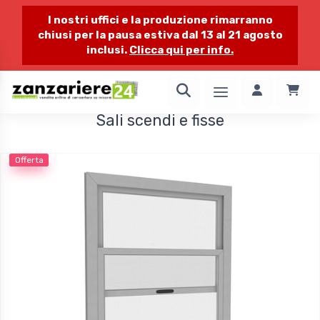
I nostri uffici e la produzione rimarranno
chiusi per la pausa estiva dal 13 al 21 agosto
inclusi.
Clicca qui per info.
1 / 1
Sali scendi e fisse
Offerta