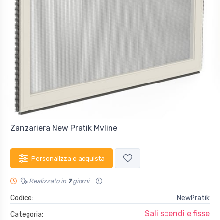
Zanzariera New Pratik Mvline
Personalizza e acquista
Realizzato in
7
giorni
Codice:
NewPratik
Sali scendi e fisse
Categoria: