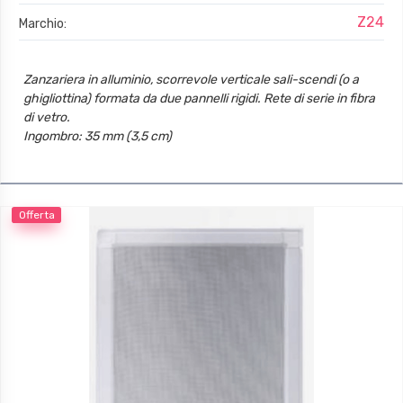
Z24
Marchio:
Zanzariera in alluminio, scorrevole verticale sali-scendi (o a
ghigliottina) formata da due pannelli rigidi. Rete di serie in fibra
di vetro.
Ingombro: 35 mm (3,5 cm)
Offerta