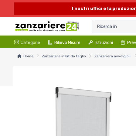
I nostri uffici e la produzi
Categorie
Rilievo Misure
Istruzioni
Prev
Home
Zanzariere in kit da taglio
Zanzariera avvolgibili