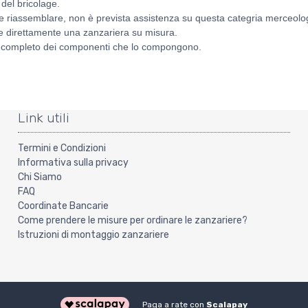
 del bricolage.
e riassemblare, non è prevista assistenza su questa categria merceolo
re direttamente una zanzariera su misura.
to e completo dei componenti che lo compongono.
Link utili
Termini e Condizioni
Informativa sulla privacy
Chi Siamo
FAQ
Coordinate Bancarie
Come prendere le misure per ordinare le zanzariere?
Istruzioni di montaggio zanzariere
Paga a rate con
Scalapay