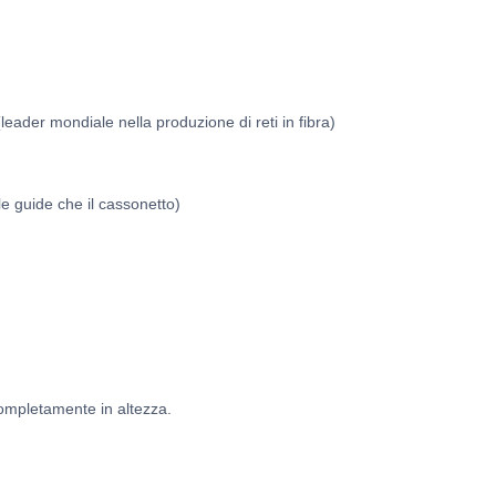
(leader mondiale nella produzione di reti in fibra)
le guide che il cassonetto)
completamente in altezza.