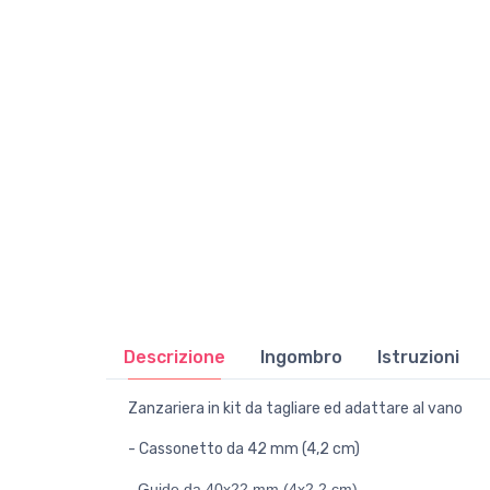
Descrizione
Ingombro
Istruzioni
Zanzariera in kit da tagliare ed adattare al vano
- Cassonetto da 42 mm (4,2 cm)
- Guide da 40x22 mm (4x2,2 cm)