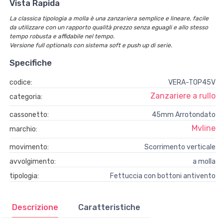
Vista Rapida
La classica tipologia a molla è una zanzariera semplice e lineare, facile
da utilizzare con un rapporto qualità prezzo senza eguagli e allo stesso
tempo robusta e affidabile nel tempo.
Versione full optionals con sistema soft e push up di serie.
Specifiche
codice:
VERA-TOP45V
Zanzariere a rullo
categoria:
cassonetto:
45mm Arrotondato
Mvline
marchio:
movimento:
Scorrimento verticale
avvolgimento:
a molla
tipologia:
Fettuccia con bottoni antivento
Descrizione
Caratteristiche