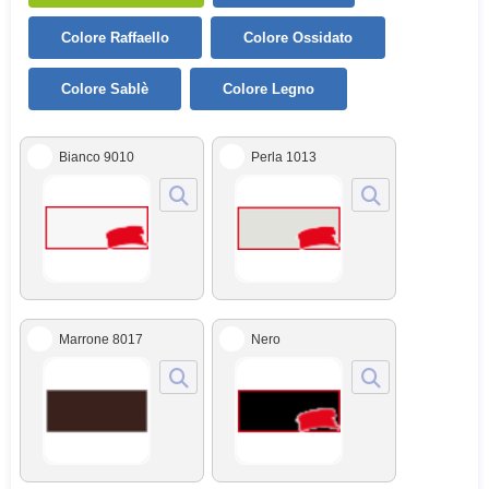
Colore Raffaello
Colore Ossidato
Colore Sablè
Colore Legno
Bianco 9010
Perla 1013
Marrone 8017
Nero