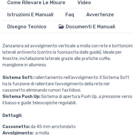
Come Rilevare Le Misure
Video
Istruzioni E Manuali
Faq
Avvertenze
Disegno Tecnico
Documenti E Manuali
Zanzariera ad avvolgimento verticale a molla con rete e bottoncini
laterali antivento (contro la fuoriuscita dalle guide). Ideale per
finestre, installazione laterale grazie alle pratiche cuffie,
maniglione in alluminio.
Sistema Soft:
rallentamento nell’avvolgimento: Il Sistema Soft
ha la funzione di rallentare l’avvolgimento della rete nel
cassonetto eliminando rumori fastidiosi.
Sistema Push Up:
Sistema di apertura Push Up, a pressione verso
il basso e guide telescopiche regolabili.
Dettagli:
Cassonetto:
da 45 mm arrotondato
Avvolgimento:
a molla