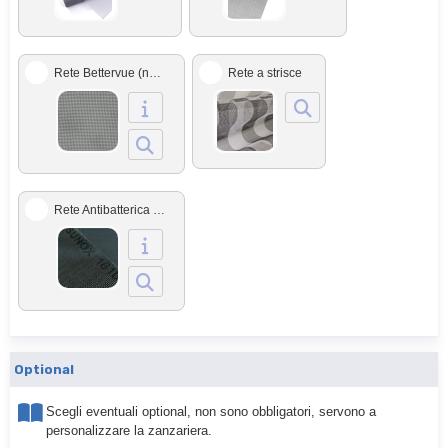
Rete Bettervue (nera)
Rete a strisce
Rete Antibatterica SunoX
Optional
Scegli eventuali optional, non sono obbligatori, servono a
personalizzare la zanzariera.