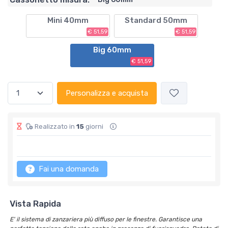
Mini 40mm
Standard 50mm
€ 51,59
€ 51,59
Big 60mm
€ 51,59
Personalizza e acquista
Realizzato in
15
giorni
Fai una domanda
Vista Rapida
E' il sistema di zanzariera più diffuso per le finestre. Garantisce una