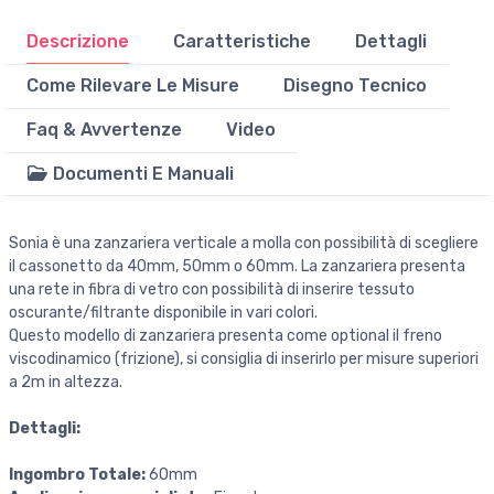
Descrizione
Caratteristiche
Dettagli
Come Rilevare Le Misure
Disegno Tecnico
Faq & Avvertenze
Video
Documenti E Manuali
Sonia è una zanzariera verticale a molla con possibilità di scegliere
il cassonetto da 40mm, 50mm o 60mm. La zanzariera presenta
una rete in fibra di vetro con possibilità di inserire tessuto
oscurante/filtrante disponibile in vari colori.
Questo modello di zanzariera presenta come optional il freno
viscodinamico (frizione), si consiglia di inserirlo per misure superiori
a 2m in altezza.
Dettagli:
Ingombro Totale:
60mm