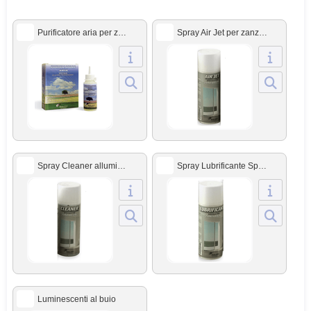
Purificatore aria per zanzariere Bettio
Spray Air Jet per zanzariere Bettio
Spray Cleaner alluminio e rete per zanzariere Bettio
Spray Lubrificante Speciale personalizzato per zanzariere Bettio
Luminescenti al buio