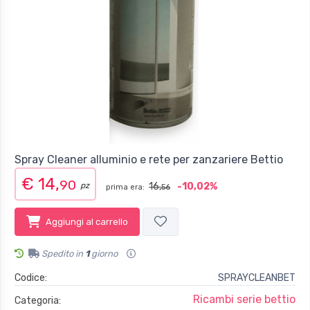
Spray Cleaner alluminio e rete per zanzariere Bettio
€ 14,
90
pz
16,
-10,02%
prima era:
56
Aggiungi al carrello
Spedito in
1
giorno
Codice:
SPRAYCLEANBET
Ricambi serie bettio
Categoria: