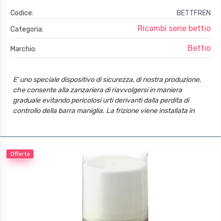
Codice:
BETTFREN
Ricambi serie bettio
Categoria:
Bettio
Marchio:
E’ uno speciale dispositivo di sicurezza, di nostra produzione,
che consente alla zanzariera di riavvolgersi in maniera
graduale evitando pericolosi urti derivanti dalla perdita di
controllo della barra maniglia. La frizione viene installata in
tutte le misure che lo consentono, ma in particolare lo
rendiamo obbligatorio in tutti i sistemi a molla verticali a partire
da un’altezza di 2 metri. In questo modo, anche in caso di
perdita accidentale dell’impugnatura, la frizione impedisce alla
Offerta
barra maniglia di provocare danni anche gravi alle persone.