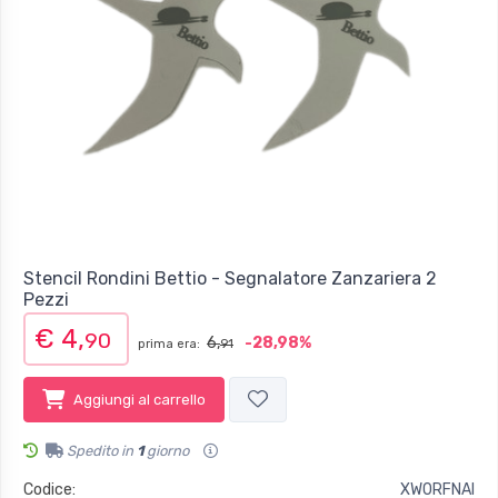
Stencil Rondini Bettio - Segnalatore Zanzariera 2
Pezzi
€ 4,
90
6,
-28,98%
prima era:
91
Aggiungi al carrello
Spedito in
1
giorno
Codice:
XW0RFNAI