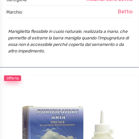
Bettio
Marchio:
Maniglietta flessibile in cuoio naturale, realizzata a mano, che
permette di estrarre la barra maniglia quando l'impugnatura di
essa non è accessibile perché coperta dal serramento o da
altro impedimento.
Offerta