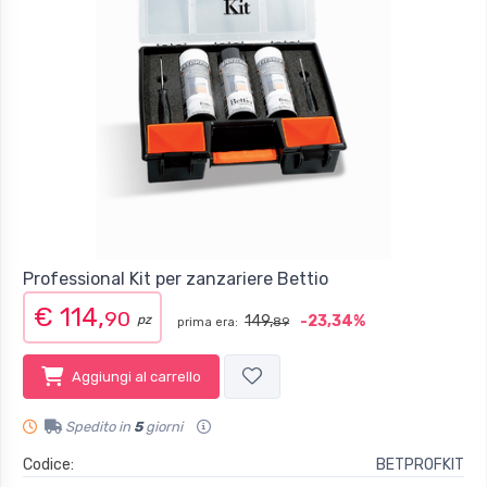
Professional Kit per zanzariere Bettio
€ 114,
90
pz
149,
-23,34%
prima era:
89
Aggiungi al carrello
Spedito in
5
giorni
Codice:
BETPROFKIT