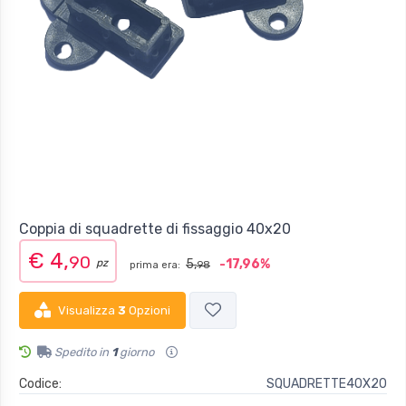
Coppia di squadrette di fissaggio 40x20
€ 4,
90
pz
5,
-17,96%
prima era:
98
Visualizza
3
Opzioni
Spedito in
1
giorno
Codice:
SQUADRETTE40X20