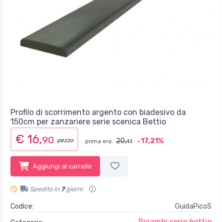
Profilo di scorrimento argento con biadesivo da
150cm per zanzariere serie scenica Bettio
€ 16,
90
pezzo
20,
-17,21%
prima era:
41
Aggiungi al carrello
Spedito in
7
giorni
Codice:
GuidaPicoS
Ricambi serie bettio