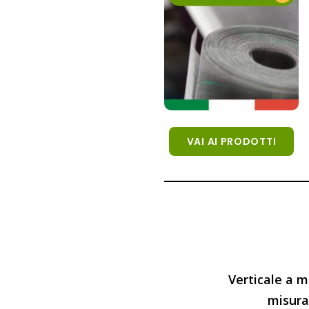
VAI AI PRODOTTI
Verticale a m
misura