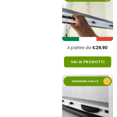
A partire da
€29,
90
VAI AI PRODOTTI