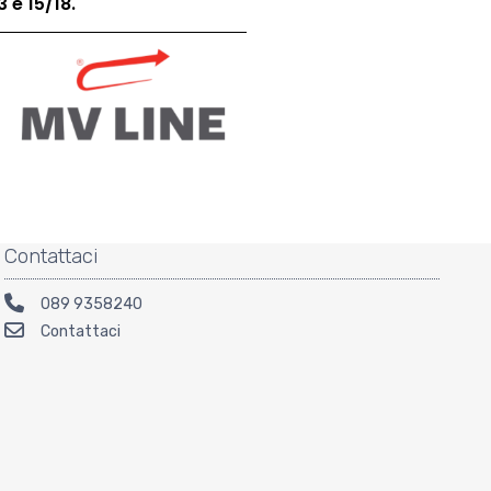
3 e 15/18.
Contattaci
089 9358240
Contattaci