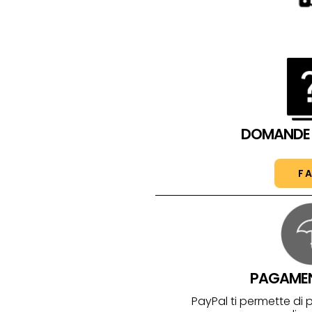
DOMANDE 
F
PAGAMENT
PayPal ti permette di 