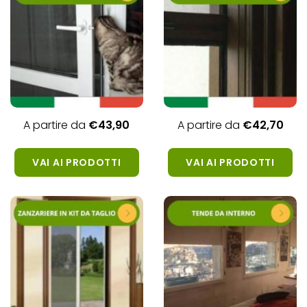
A partire da
€43,
90
A partire da
€42,
70
VAI AI PRODOTTI
VAI AI PRODOTTI