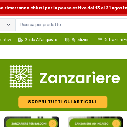
one rimarranno chiusi per la pausa estiva dal 13 al 21 agosto
entivi
Guida All'acquisto
Spedizioni
Detrazioni Fi
Zanzariere
SCOPRI TUTTI GLI ARTICOLI