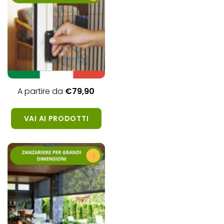
A partire da
€79,
90
VAI AI PRODOTTI