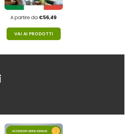
A partire da
€56,
49
VAI AI PRODOTTI
i