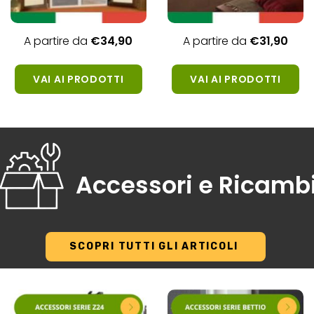
A partire da
€34,
90
A partire da
€31,90
VAI AI PRODOTTI
VAI AI PRODOTTI
Accessori e Ricamb
SCOPRI TUTTI GLI ARTICOLI