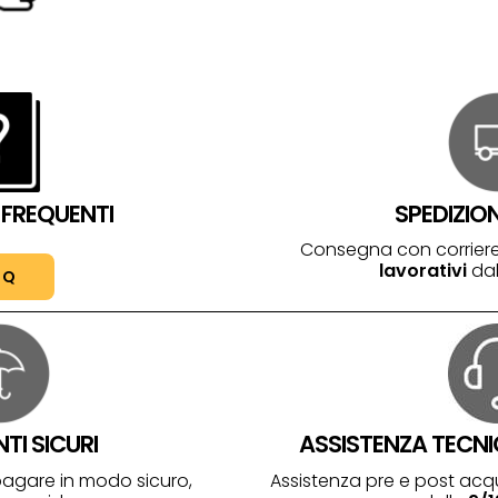
FREQUENTI
SPEDIZIO
Consegna con corriere
lavorativi
dal
AQ
I SICURI
ASSISTENZA TECNI
pagare in modo sicuro,
Assistenza pre e post acq