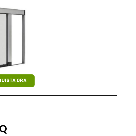
QUISTA ORA
AQ