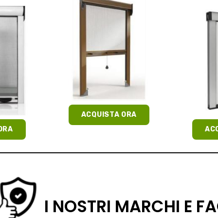
ACQUISTA ORA
ORA
AC
I NOSTRI MARCHI E F