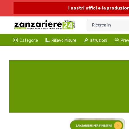
I nostri uffici e la produzi
Categorie
Rilievo Misure
Istruzioni
Prev