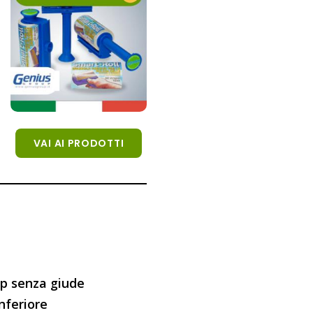
VAI AI PRODOTTI
op senza giude
inferiore