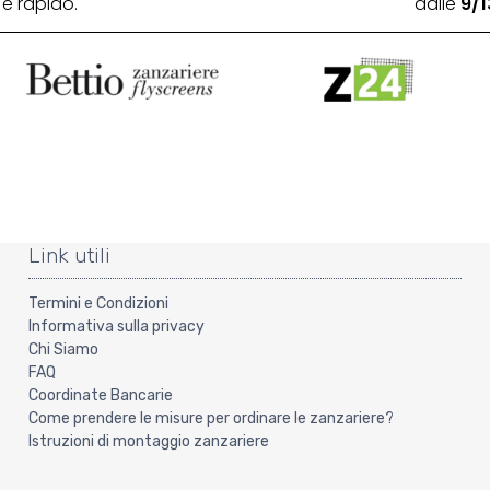
e rapido.
dalle
9/1
Link utili
Termini e Condizioni
Informativa sulla privacy
Chi Siamo
FAQ
Coordinate Bancarie
Come prendere le misure per ordinare le zanzariere?
Istruzioni di montaggio zanzariere