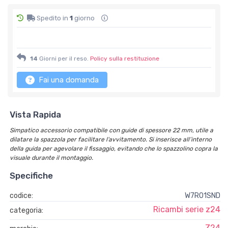
Spedito in
1
giorno
14
Giorni per il reso.
Policy sulla restituzione
Fai una domanda
Vista Rapida
Simpatico accessorio compatibile con guide di spessore 22 mm, utile a
dilatare la spazzola per facilitare l’avvitamento. Si inserisce all’interno
della guida per agevolare il fissaggio, evitando che lo spazzolino copra la
visuale durante il montaggio.
Specifiche
codice:
W7RO1SND
Ricambi serie z24
categoria:
Z24