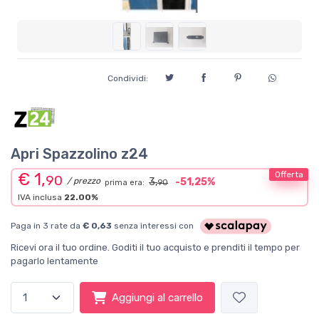
Condividi:
Apri Spazzolino z24
€ 1,
Offerta
90
/ prezzo
3,
-51,25%
prima era:
90
IVA inclusa
22.00%
Paga in 3 rate da
€ 0,63
senza interessi con
Ricevi ora il tuo ordine. Goditi il tuo acquisto e prenditi il tempo per
pagarlo lentamente
Aggiungi al carrello